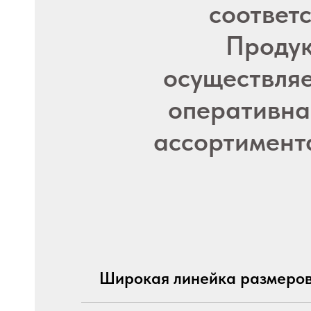
соответ
Продук
осуществляе
оперативна
ассортимент
Широкая линейка размеро