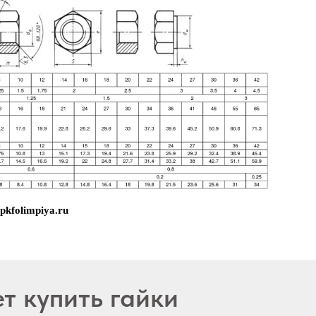
kfolimpiya.ru
 купить гайки