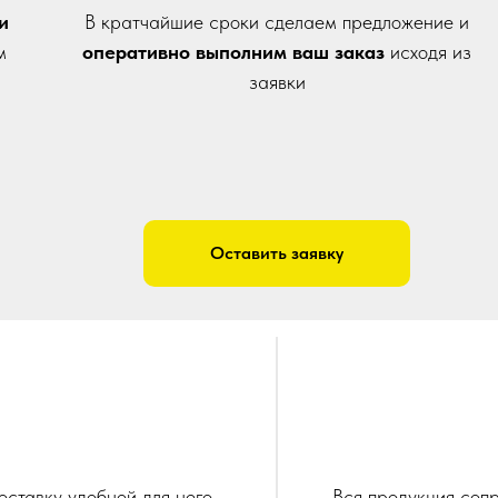
и
В кратчайшие сроки сделаем предложение и
м
оперативно выполним ваш заказ
исходя из
заявки
Оставить заявку
оставку удобной для него
Вся продукция соп