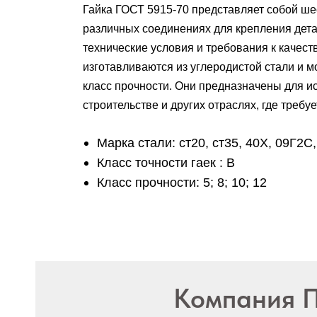
Гайка ГОСТ 5915-70 представляет собой шес
различных соединениях для крепления дета
технические условия и требования к качеств
изготавливаются из углеродистой стали и м
класс прочности. Они предназначены для и
строительстве и других отраслях, где треб
Марка стали: ст20, ст35, 40Х, 09Г2С
Класс точности гаек : В
Класс прочности: 5; 8; 10; 12
Компания 