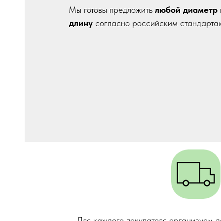
Мы готовы предложить
любой диаметр 
длину
согласно российским стандарта
Для каждого покупателя организуем д