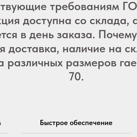
ствующие требованиям ГО
ция доступна со склада, 
тся в день заказа. Почем
я доставка, наличие на с
а различных размеров гае
70.
в
Быстрое обеспечение