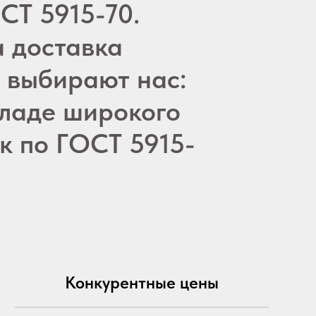
СТ 5915-70.
а доставка
у выбирают нас:
кладе широкого
к по ГОСТ 5915-
Конкурентные цены