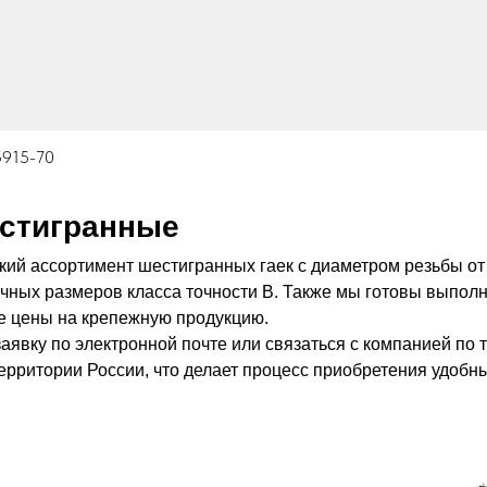
5915-70
естигранные
 ассортимент шестигранных гаек с диаметром резьбы от 
ичных размеров класса точности В. Также мы готовы выпол
е цены на крепежную продукцию.
заявку по электронной почте или связаться с компанией п
территории России, что делает процес
с приобретения удобн